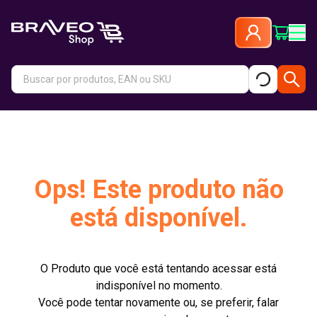
Ops! Este produto não
está disponível.
O Produto que você está tentando acessar está
indisponível no momento.
Você pode tentar novamente ou, se preferir, falar