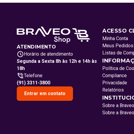
ACESSO C
Minha Conta
Meus Pedidos
ATENDIMENTO
Listas de Com
Horário de atendimento
INFORMAÇ
Segunda a Sexta 8h às 12h e 14h às
18h
Política de Co
Telefone
Compliance
(91) 3311-3800
Privacidade
Relatórios
Entrar em contato
INSTITUC
Sobre a Brave
Sobre a Brave