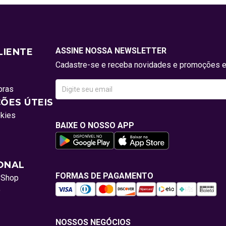
ASSINE NOSSA NEWSLETTER
LIENTE
Cadastre-se e receba novidades e promoções e
pras
ÕES ÚTEIS
okies
BAIXE O NOSSO APP
IONAL
FORMAS DE PAGAMENTO
oShop
o
NOSSOS NEGÓCIOS