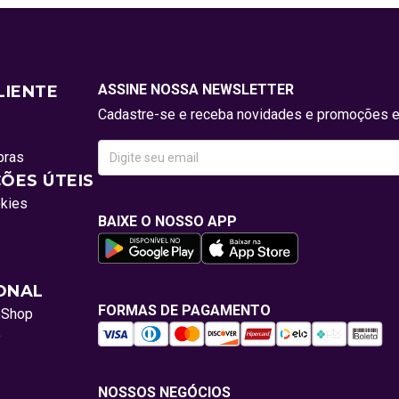
ASSINE NOSSA NEWSLETTER
LIENTE
Cadastre-se e receba novidades e promoções e
pras
ÕES ÚTEIS
okies
BAIXE O NOSSO APP
IONAL
FORMAS DE PAGAMENTO
oShop
o
NOSSOS NEGÓCIOS