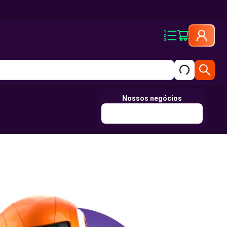
Nossos negócios