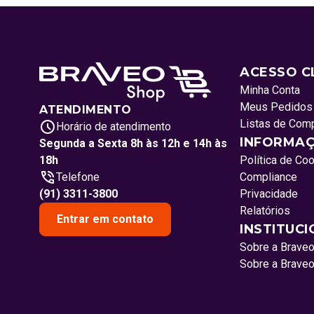
ACESSO C
Minha Conta
Meus Pedidos
ATENDIMENTO
Listas de Com
Horário de atendimento
INFORMAÇ
Segunda a Sexta 8h às 12h e 14h às
18h
Política de Co
Telefone
Compliance
(91) 3311-3800
Privacidade
Relatórios
Entrar em contato
INSTITUC
Sobre a Brave
Sobre a Brave