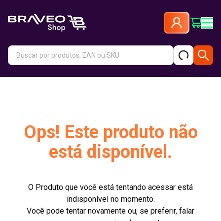
Ops! Este produto não
está disponível.
O Produto que você está tentando acessar está
indisponível no momento.
Você pode tentar novamente ou, se preferir, falar