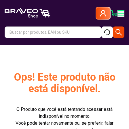
Ops! Este produto não
está disponível.
O Produto que você está tentando acessar está
indisponível no momento.
Você pode tentar novamente ou, se preferir, falar