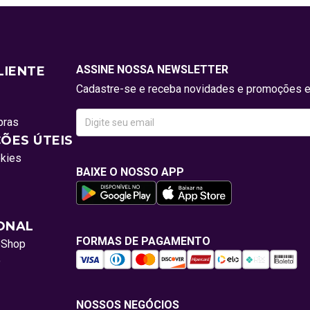
ASSINE NOSSA NEWSLETTER
LIENTE
Cadastre-se e receba novidades e promoções e
pras
ÕES ÚTEIS
okies
BAIXE O NOSSO APP
IONAL
FORMAS DE PAGAMENTO
oShop
o
NOSSOS NEGÓCIOS