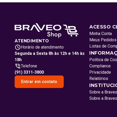
ACESSO C
Minha Conta
Meus Pedidos
ATENDIMENTO
Listas de Com
Horário de atendimento
INFORMAÇ
Segunda a Sexta 8h às 12h e 14h às
18h
Política de Co
Telefone
Compliance
(91) 3311-3800
Privacidade
Relatórios
Entrar em contato
INSTITUC
Sobre a Brave
Sobre a Brave