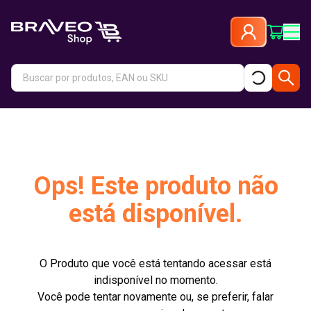
Ops! Este produto não
está disponível.
O Produto que você está tentando acessar está
indisponível no momento.
Você pode tentar novamente ou, se preferir, falar