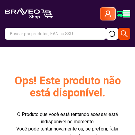
Ops! Este produto não
está disponível.
O Produto que você está tentando acessar está
indisponível no momento.
Você pode tentar novamente ou, se preferir, falar