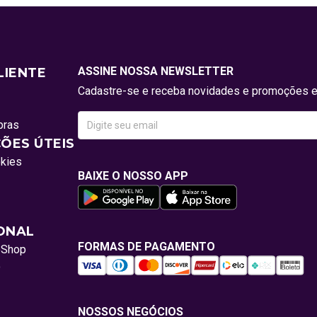
ASSINE NOSSA NEWSLETTER
LIENTE
Cadastre-se e receba novidades e promoções e
pras
ÕES ÚTEIS
okies
BAIXE O NOSSO APP
IONAL
FORMAS DE PAGAMENTO
oShop
o
NOSSOS NEGÓCIOS