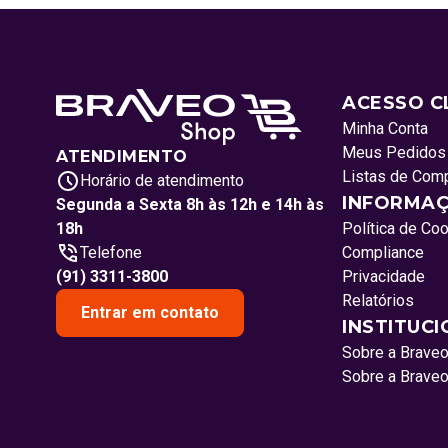
ACESSO C
Minha Conta
Meus Pedidos
ATENDIMENTO
Listas de Com
Horário de atendimento
INFORMAÇ
Segunda a Sexta 8h às 12h e 14h às
18h
Política de Co
Telefone
Compliance
(91) 3311-3800
Privacidade
Relatórios
Entrar em contato
INSTITUC
Sobre a Brave
Sobre a Brave