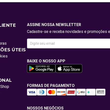
ASSINE NOSSA NEWSLETTER
LIENTE
Cadastre-se e receba novidades e promoções e
pras
ÕES ÚTEIS
okies
BAIXE O NOSSO APP
IONAL
FORMAS DE PAGAMENTO
oShop
o
NOSSOS NEGÓCIOS