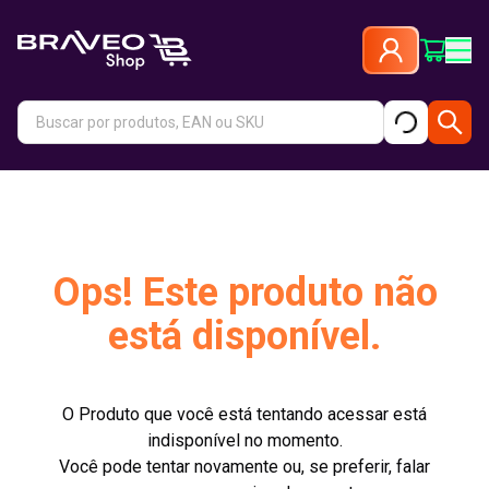
Ops! Este produto não
está disponível.
O Produto que você está tentando acessar está
indisponível no momento.
Você pode tentar novamente ou, se preferir, falar