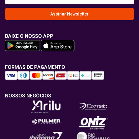
Assinar Newsletter
BAIXE O NOSSO APP
FORMAS DE PAGAMENTO
NOSSOS NEGÓCIOS