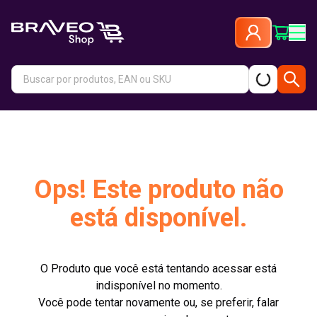
Ops! Este produto não
está disponível.
O Produto que você está tentando acessar está
indisponível no momento.
Você pode tentar novamente ou, se preferir, falar