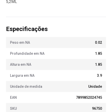
5,2ML
Especificações
Peso em NA
0.02
Profundidade em NA
1.85
Altura em NA
1.85
Largura em NA
3.9
Unidade de medida
Unidade
EAN
7899852024745
SKU
96750