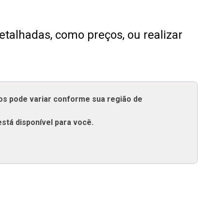
talhadas, como preços, ou realizar
tos pode variar conforme sua região de
está disponível para você.