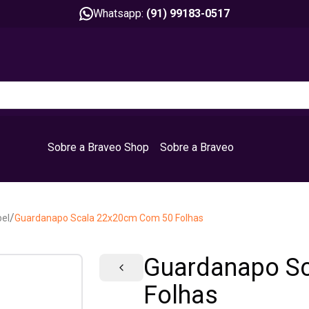
Whatsapp:
(91) 99183-0517
Sobre a Braveo Shop
Sobre a Braveo
/
el
Guardanapo Scala 22x20cm Com 50 Folhas
Guardanapo S
Folhas