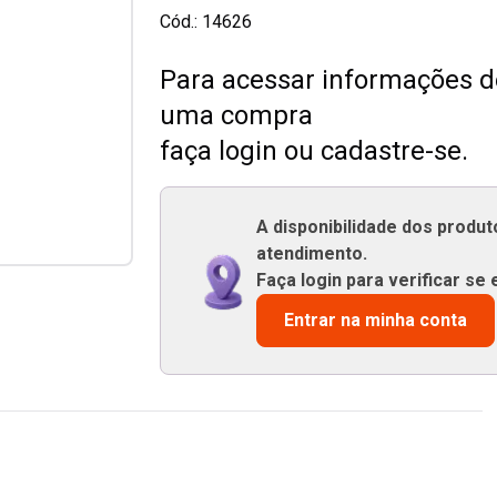
Cód.:
14626
Para acessar informações de
uma compra
faça login ou cadastre-se.
A disponibilidade dos produ
atendimento.
Faça login para verificar se 
Entrar na minha conta