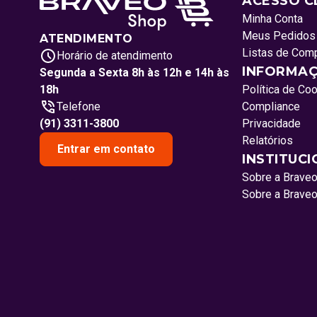
ACESSO C
Minha Conta
Meus Pedidos
ATENDIMENTO
Listas de Com
Horário de atendimento
INFORMAÇ
Segunda a Sexta 8h às 12h e 14h às
18h
Política de Co
Telefone
Compliance
(91) 3311-3800
Privacidade
Relatórios
Entrar em contato
INSTITUC
Sobre a Brave
Sobre a Brave