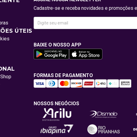
LIENTE
Cadastre-se e receba novidades e promoções e
pras
ÕES ÚTEIS
okies
BAIXE O NOSSO APP
IONAL
FORMAS DE PAGAMENTO
oShop
o
NOSSOS NEGÓCIOS