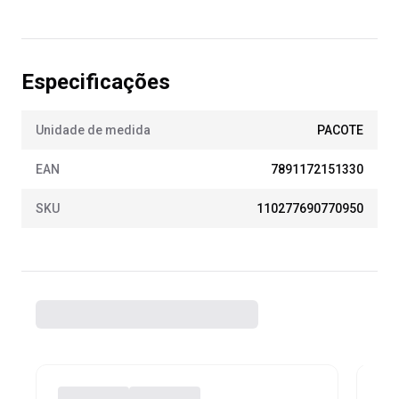
Especificações
Unidade de medida
PACOTE
EAN
7891172151330
SKU
110277690770950