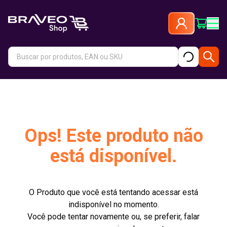
Ops! Este produto não
está disponível.
O Produto que você está tentando acessar está
indisponível no momento.
Você pode tentar novamente ou, se preferir, falar