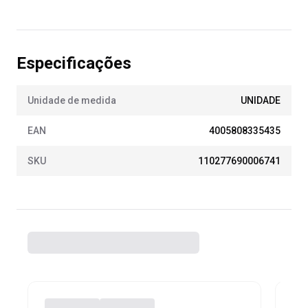
Especificações
Unidade de medida
UNIDADE
EAN
4005808335435
SKU
110277690006741