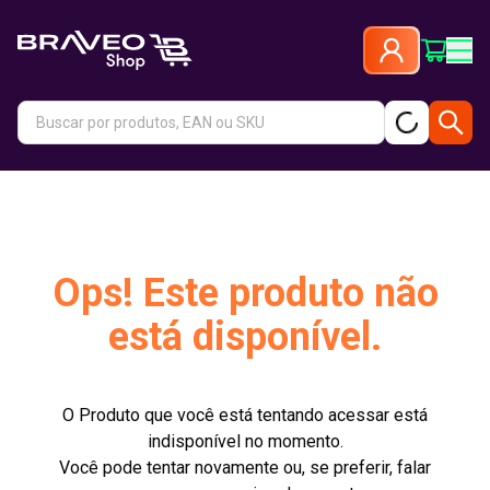
Ops! Este produto não
está disponível.
O Produto que você está tentando acessar está
indisponível no momento.
Você pode tentar novamente ou, se preferir, falar