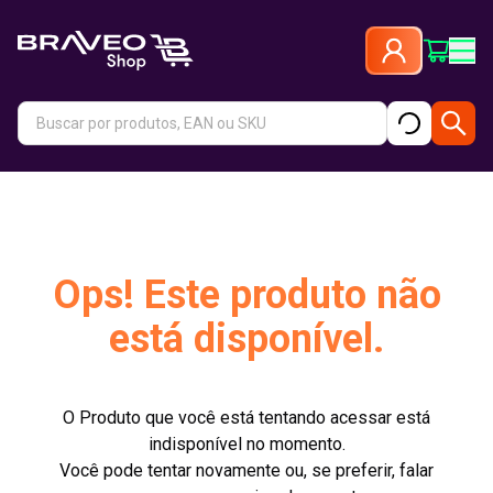
Ops! Este produto não
está disponível.
O Produto que você está tentando acessar está
indisponível no momento.
Você pode tentar novamente ou, se preferir, falar