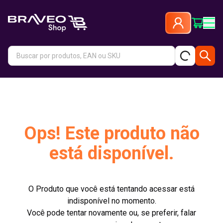
Ops! Este produto não
está disponível.
O Produto que você está tentando acessar está
indisponível no momento.
Você pode tentar novamente ou, se preferir, falar