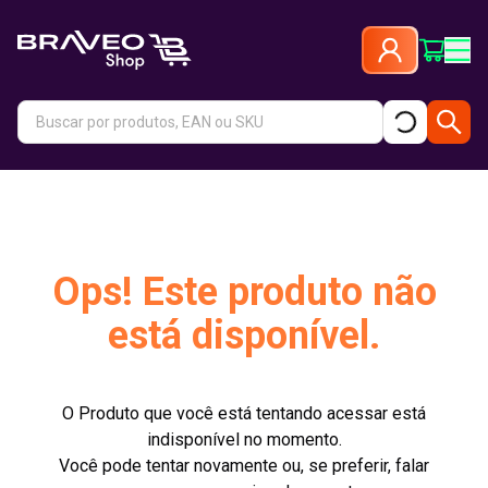
Ops! Este produto não
está disponível.
O Produto que você está tentando acessar está
indisponível no momento.
Você pode tentar novamente ou, se preferir, falar