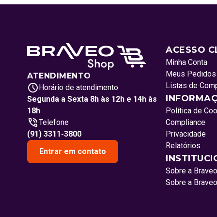
ACESSO C
Minha Conta
Meus Pedidos
ATENDIMENTO
Listas de Com
Horário de atendimento
INFORMAÇ
Segunda a Sexta 8h às 12h e 14h às
18h
Política de Co
Telefone
Compliance
(91) 3311-3800
Privacidade
Relatórios
Entrar em contato
INSTITUC
Sobre a Brave
Sobre a Brave