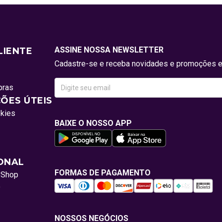
ASSINE NOSSA NEWSLETTER
LIENTE
Cadastre-se e receba novidades e promoções e
pras
ÕES ÚTEIS
okies
BAIXE O NOSSO APP
IONAL
FORMAS DE PAGAMENTO
oShop
o
NOSSOS NEGÓCIOS