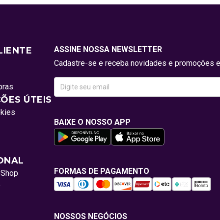
ASSINE NOSSA NEWSLETTER
LIENTE
Cadastre-se e receba novidades e promoções e
pras
ÕES ÚTEIS
okies
BAIXE O NOSSO APP
IONAL
FORMAS DE PAGAMENTO
oShop
o
NOSSOS NEGÓCIOS