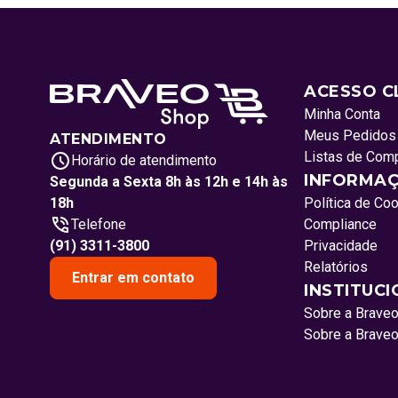
ACESSO C
Minha Conta
Meus Pedidos
ATENDIMENTO
Listas de Com
Horário de atendimento
INFORMAÇ
Segunda a Sexta 8h às 12h e 14h às
18h
Política de Co
Telefone
Compliance
(91) 3311-3800
Privacidade
Relatórios
Entrar em contato
INSTITUC
Sobre a Brave
Sobre a Brave