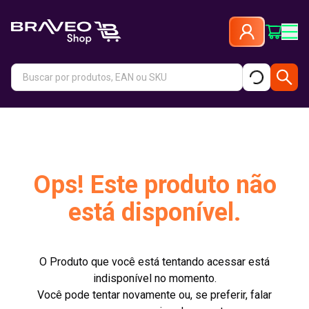
Ops! Este produto não
está disponível.
O Produto que você está tentando acessar está
indisponível no momento.
Você pode tentar novamente ou, se preferir, falar