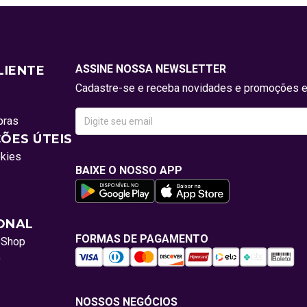
ASSINE NOSSA NEWSLETTER
LIENTE
Cadastre-se e receba novidades e promoções e
pras
ÕES ÚTEIS
okies
BAIXE O NOSSO APP
IONAL
FORMAS DE PAGAMENTO
oShop
o
NOSSOS NEGÓCIOS