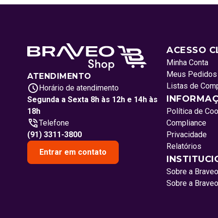
ACESSO C
Minha Conta
Meus Pedidos
ATENDIMENTO
Listas de Com
Horário de atendimento
INFORMAÇ
Segunda a Sexta 8h às 12h e 14h às
18h
Política de Co
Telefone
Compliance
(91) 3311-3800
Privacidade
Relatórios
Entrar em contato
INSTITUC
Sobre a Brave
Sobre a Brave