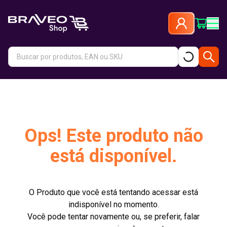
Ops! Este produto não
está disponível.
O Produto que você está tentando acessar está
indisponível no momento.
Você pode tentar novamente ou, se preferir, falar