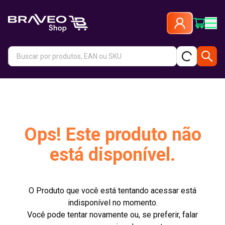
Ops! Este produto não
está disponível.
O Produto que você está tentando acessar está
indisponível no momento.
Você pode tentar novamente ou, se preferir, falar