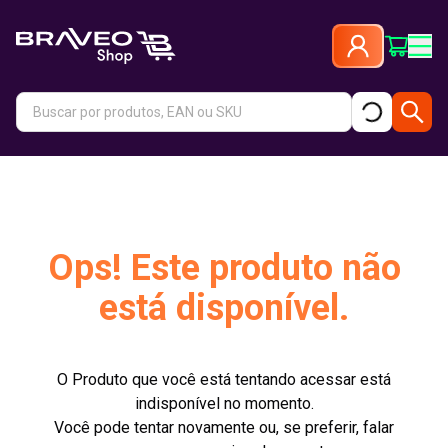
Ops! Este produto não
está disponível.
O Produto que você está tentando acessar está
indisponível no momento.
Você pode tentar novamente ou, se preferir, falar