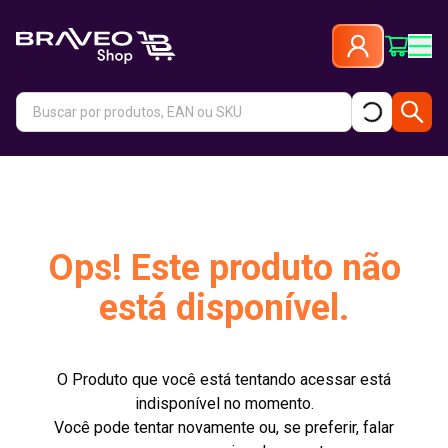
Ops! Este produto não
está disponível.
O Produto que você está tentando acessar está
indisponível no momento.
Você pode tentar novamente ou, se preferir, falar