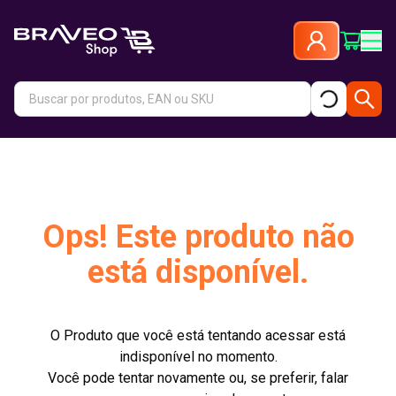
Ops! Este produto não
está disponível.
O Produto que você está tentando acessar está
indisponível no momento.
Você pode tentar novamente ou, se preferir, falar