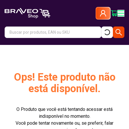
Ops! Este produto não
está disponível.
O Produto que você está tentando acessar está
indisponível no momento.
Você pode tentar novamente ou, se preferir, falar