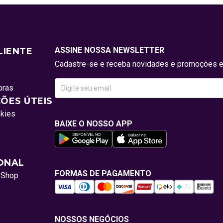
ASSINE NOSSA NEWSLETTER
LIENTE
Cadastre-se e receba novidades e promoções e
pras
ÕES ÚTEIS
okies
BAIXE O NOSSO APP
IONAL
FORMAS DE PAGAMENTO
oShop
o
NOSSOS NEGÓCIOS