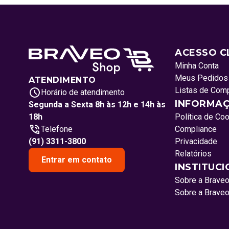
ACESSO C
Minha Conta
Meus Pedidos
ATENDIMENTO
Listas de Com
Horário de atendimento
INFORMAÇ
Segunda a Sexta 8h às 12h e 14h às
18h
Política de Co
Telefone
Compliance
(91) 3311-3800
Privacidade
Relatórios
Entrar em contato
INSTITUC
Sobre a Brave
Sobre a Brave