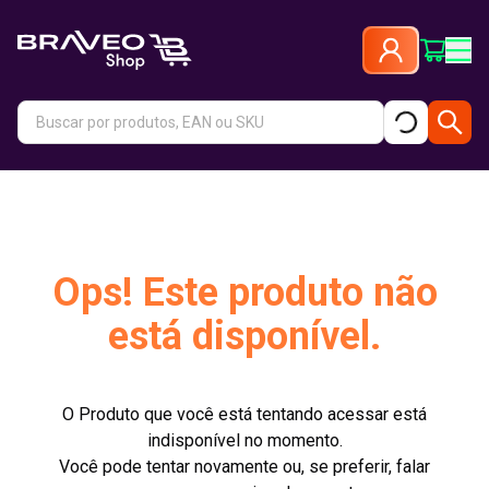
Ops! Este produto não
está disponível.
O Produto que você está tentando acessar está
indisponível no momento.
Você pode tentar novamente ou, se preferir, falar