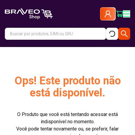
Ops! Este produto não
está disponível.
O Produto que você está tentando acessar está
indisponível no momento.
Você pode tentar novamente ou, se preferir, falar