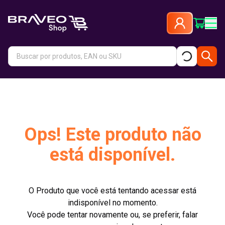
Ops! Este produto não
está disponível.
O Produto que você está tentando acessar está
indisponível no momento.
Você pode tentar novamente ou, se preferir, falar