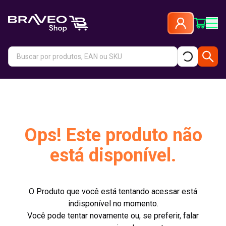
Ops! Este produto não
está disponível.
O Produto que você está tentando acessar está
indisponível no momento.
Você pode tentar novamente ou, se preferir, falar