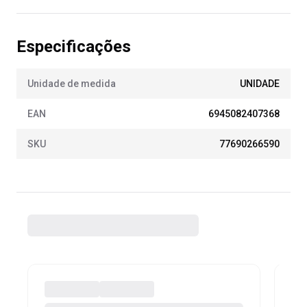
Especificações
Unidade de medida
UNIDADE
EAN
6945082407368
SKU
77690266590