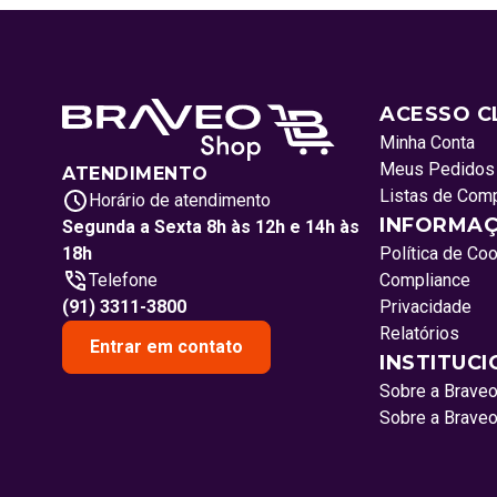
ACESSO C
Minha Conta
Meus Pedidos
ATENDIMENTO
Listas de Com
Horário de atendimento
INFORMAÇ
Segunda a Sexta 8h às 12h e 14h às
18h
Política de Co
Telefone
Compliance
(91) 3311-3800
Privacidade
Relatórios
Entrar em contato
INSTITUC
Sobre a Brave
Sobre a Brave