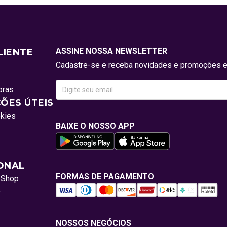
ASSINE NOSSA NEWSLETTER
LIENTE
Cadastre-se e receba novidades e promoções e
pras
ÕES ÚTEIS
okies
BAIXE O NOSSO APP
IONAL
FORMAS DE PAGAMENTO
oShop
o
NOSSOS NEGÓCIOS