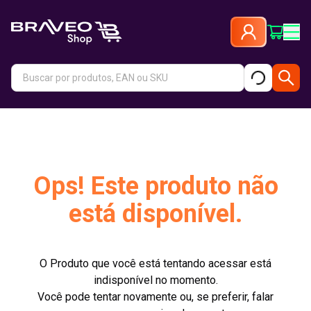
Ops! Este produto não
está disponível.
O Produto que você está tentando acessar está
indisponível no momento.
Você pode tentar novamente ou, se preferir, falar