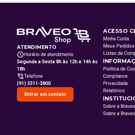
ACESSO C
Minha Conta
Meus Pedidos
ATENDIMENTO
Listas de Com
Horário de atendimento
INFORMAÇ
Segunda a Sexta 8h às 12h e 14h às
18h
Política de Co
Telefone
Compliance
(91) 3311-3800
Privacidade
Relatórios
Entrar em contato
INSTITUC
Sobre a Brave
Sobre a Brave