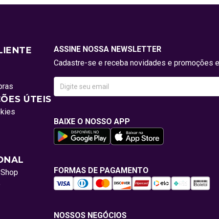
ASSINE NOSSA NEWSLETTER
LIENTE
Cadastre-se e receba novidades e promoções e
pras
ÕES ÚTEIS
okies
BAIXE O NOSSO APP
IONAL
FORMAS DE PAGAMENTO
oShop
o
NOSSOS NEGÓCIOS