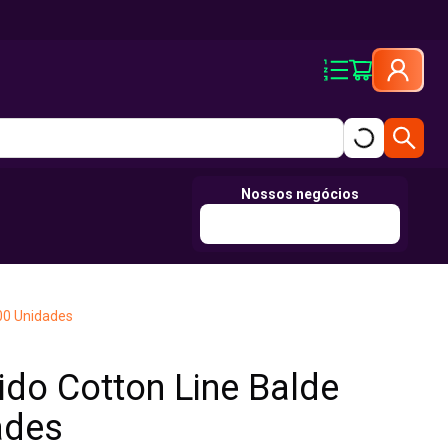
Nossos negócios
00 Unidades
do Cotton Line Balde
ades