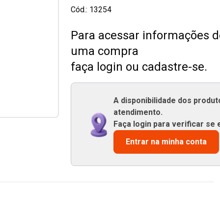
Cód.:
13254
Para acessar informações de
uma compra
faça login ou cadastre-se.
A disponibilidade dos produ
atendimento.
Faça login para verificar se 
Entrar na minha conta