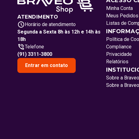
ACESSO C
Minha Conta
Meus Pedidos
ATENDIMENTO
Listas de Com
Horário de atendimento
INFORMAÇ
Segunda a Sexta 8h às 12h e 14h às
18h
Política de Co
Telefone
Compliance
(91) 3311-3800
Privacidade
Relatórios
Entrar em contato
INSTITUC
Sobre a Brave
Sobre a Brave