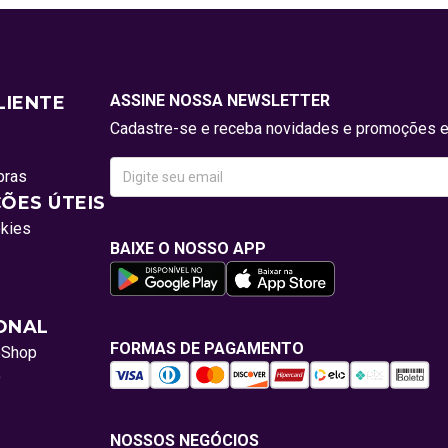
ASSINE NOSSA NEWSLETTER
LIENTE
Cadastre-se e receba novidades e promoções e
pras
ÕES ÚTEIS
okies
BAIXE O NOSSO APP
IONAL
FORMAS DE PAGAMENTO
oShop
o
NOSSOS NEGÓCIOS