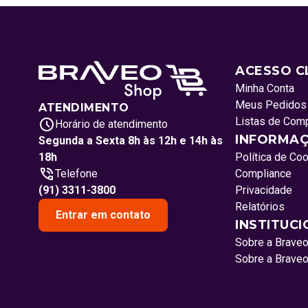
ACESSO C
Minha Conta
Meus Pedidos
ATENDIMENTO
Listas de Com
Horário de atendimento
INFORMAÇ
Segunda a Sexta 8h às 12h e 14h às
18h
Política de Co
Telefone
Compliance
(91) 3311-3800
Privacidade
Relatórios
Entrar em contato
INSTITUC
Sobre a Brave
Sobre a Brave