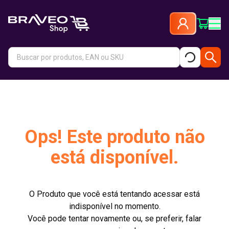
Ops! Este produto não
está disponível.
O Produto que você está tentando acessar está
indisponível no momento.
Você pode tentar novamente ou, se preferir, falar