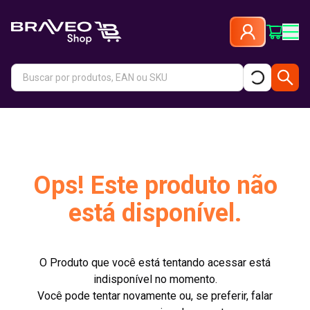
Ops! Este produto não
está disponível.
O Produto que você está tentando acessar está
indisponível no momento.
Você pode tentar novamente ou, se preferir, falar