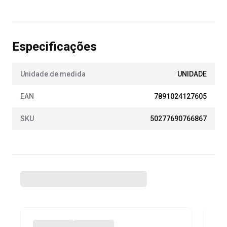
Especificações
Unidade de medida
UNIDADE
EAN
7891024127605
SKU
50277690766867