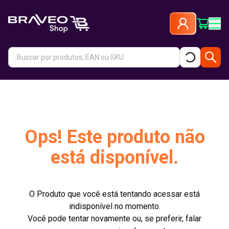
Ops! Este produto não
está disponível.
O Produto que você está tentando acessar está
indisponível no momento.
Você pode tentar novamente ou, se preferir, falar