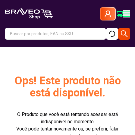
Ops! Este produto não
está disponível.
O Produto que você está tentando acessar está
indisponível no momento.
Você pode tentar novamente ou, se preferir, falar