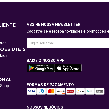
ASSINE NOSSA NEWSLETTER
LIENTE
Cadastre-se e receba novidades e promoções e
pras
ÕES ÚTEIS
okies
BAIXE O NOSSO APP
IONAL
FORMAS DE PAGAMENTO
oShop
o
NOSSOS NEGÓCIOS