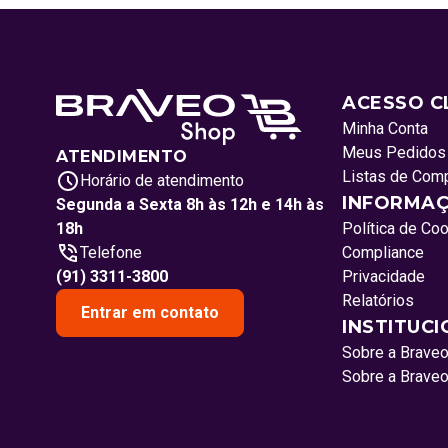
ACESSO C
Minha Conta
Meus Pedidos
ATENDIMENTO
Listas de Com
Horário de atendimento
INFORMAÇ
Segunda a Sexta 8h às 12h e 14h às
18h
Política de Co
Telefone
Compliance
(91) 3311-3800
Privacidade
Relatórios
Entrar em contato
INSTITUC
Sobre a Brave
Sobre a Brave