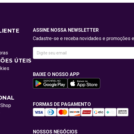
ASSINE NOSSA NEWSLETTER
LIENTE
Cadastre-se e receba novidades e promoções e
pras
ÕES ÚTEIS
okies
BAIXE O NOSSO APP
IONAL
FORMAS DE PAGAMENTO
oShop
o
NOSSOS NEGÓCIOS