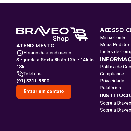
ACESSO C
Minha Conta
Meus Pedidos
ATENDIMENTO
Listas de Com
Horário de atendimento
INFORMAÇ
Segunda a Sexta 8h às 12h e 14h às
18h
Política de Co
Telefone
Compliance
(91) 3311-3800
Privacidade
Relatórios
Entrar em contato
INSTITUC
Sobre a Brave
Sobre a Brave