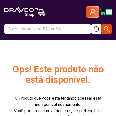
Ops! Este produto não
está disponível.
O Produto que você está tentando acessar está
indisponível no momento.
Você pode tentar novamente ou, se preferir, falar